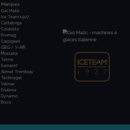
Marques
Gel Matic
Ice Team 1927
Cattabriga
Coldelite
Promag
Carpigiani
GBG / V-AIR
Mussana
Telme
Samaref
Alimat Tremblay
Technogel
Valmar
Friulinox
Dynamic
Bovo