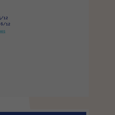
,5/12
: 6/12
ues