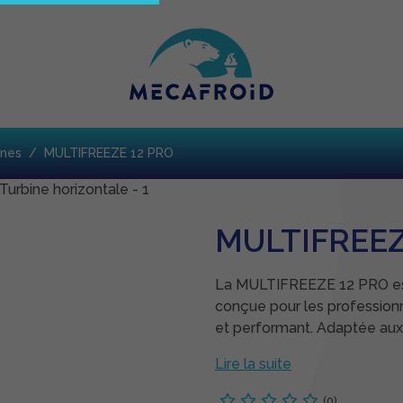
ines
MULTIFREEZE 12 PRO
MULTIFREEZ
La MULTIFREEZE 12 PRO est
conçue pour les profession
et performant. Adaptée aux 
Lire la suite
(0)