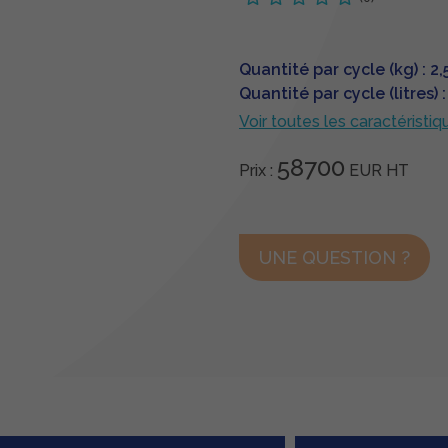
Quantité par cycle (kg) : 2
Quantité par cycle (litres) 
Voir toutes les caractéristiq
58700
Prix :
EUR
HT
UNE QUESTION ?