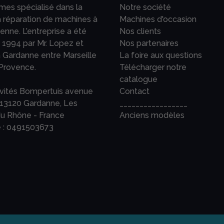
es spécialisé dans la
Notre société
a réparation de machines à
Machines d'occasion
ienne. L’entreprise a été
Nos clients
1994 par Mr. Lopez et
Nos partenaires
à Gardanne entre Marseille
La foire aux questions
Provence.
Télécharger notre
catalogue
ivités Bompertuis avenue
Contact
 13120 Gardanne, Les
_________________
u Rhône - France
Anciens modèles
 :
0491503673