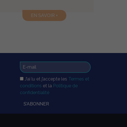
EN SAVOIR +
J’ai lu et j’accepte les
Termes et
conditions
et la
Politique de
confidentialité
S’ABONNER