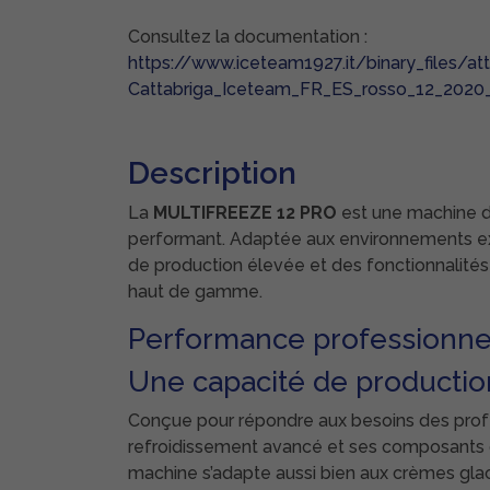
Consultez la documentation :
https://www.iceteam1927.it/binary_files/a
Cattabriga_Iceteam_FR_ES_rosso_12_2020
Description
La
MULTIFREEZE 12 PRO
est une machine d
performant. Adaptée aux environnements exi
de production élevée et des fonctionnalités 
haut de gamme.
Performance professionne
Une capacité de productio
Conçue pour répondre aux besoins des profe
refroidissement avancé et ses composants de
machine s’adapte aussi bien aux crèmes glac