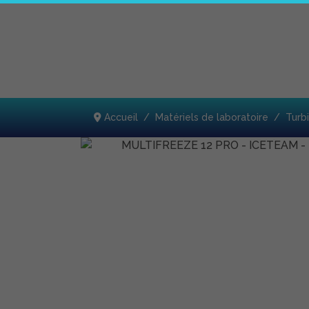
Accueil
Matériels de laboratoire
Turb