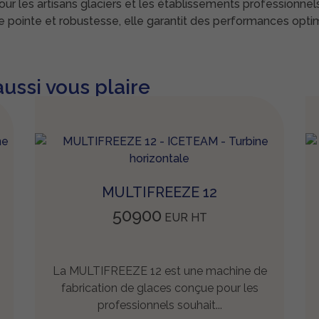
r les artisans glaciers et les établissements professionnels 
de pointe et robustesse, elle garantit des performances optim
ussi vous plaire
MULTIFREEZE 12
50900
EUR
HT
La MULTIFREEZE 12 est une machine de
fabrication de glaces conçue pour les
professionnels souhait...