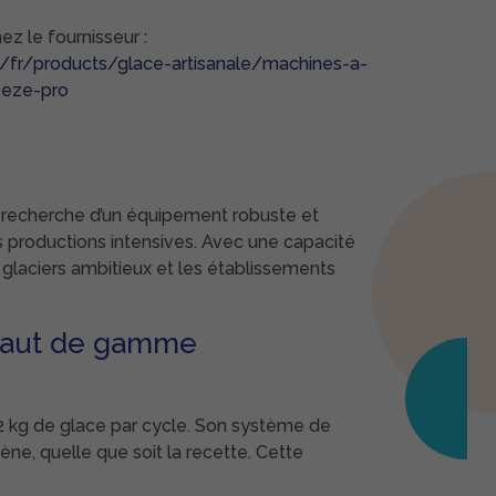
z le fournisseur :
t/fr/products/glace-artisanale/machines-a-
eeze-pro
 recherche d’un équipement robuste et
 productions intensives. Avec une capacité
 glaciers ambitieux et les établissements
 haut de gamme
 kg de glace par cycle. Son système de
e, quelle que soit la recette. Cette