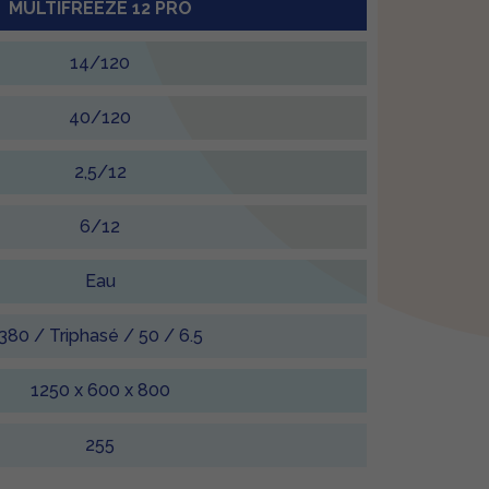
MULTIFREEZE 12 PRO
14/120
40/120
2,5/12
6/12
Eau
380 / Triphasé / 50 / 6.5
1250 x 600 x 800
255