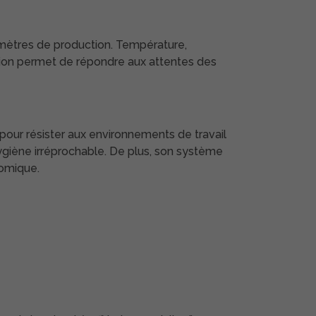
mètres de production. Température,
cision permet de répondre aux attentes des
ur résister aux environnements de travail
hygiène irréprochable. De plus, son système
nomique.