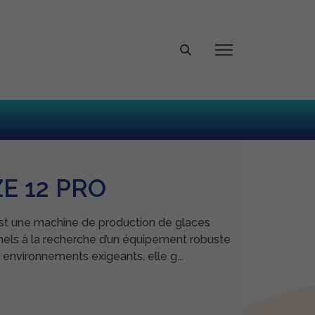
E 12 PRO
 une machine de production de glaces
nels à la recherche d’un équipement robuste
environnements exigeants, elle g...