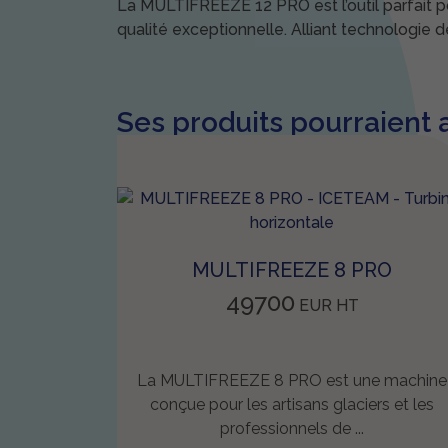
La MULTIFREEZE 12 PRO est l’outil parfait pou
qualité exceptionnelle. Alliant technologie 
Ses produits pourraient a
MULTIFREEZE 8 PRO
49700
EUR
HT
La MULTIFREEZE 8 PRO est une machine
conçue pour les artisans glaciers et les
professionnels de ...