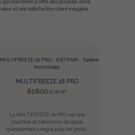
qui cherchent à offrir des produits d’une
ales et une satisfaction client inégalée.
MULTIFREEZE 18 PRO
62800
EUR
HT
La MULTIFREEZE 18 PRO est une
machine de fabrication de glace
spécialement conçue pour les profe...