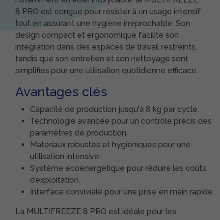
8 PRO est conçue pour résister à un usage intensif
tout en assurant une hygiène irréprochable. Son
design compact et ergonomique facilite son
intégration dans des espaces de travail restreints,
tandis que son entretien et son nettoyage sont
simplifiés pour une utilisation quotidienne efficace.
Avantages clés
Capacité de production jusqu'à 8 kg par cycle.
Technologie avancée pour un contrôle précis des
paramètres de production.
Matériaux robustes et hygiéniques pour une
utilisation intensive.
Système écoénergétique pour réduire les coûts
d’exploitation.
Interface conviviale pour une prise en main rapide.
La MULTIFREEZE 8 PRO est idéale pour les