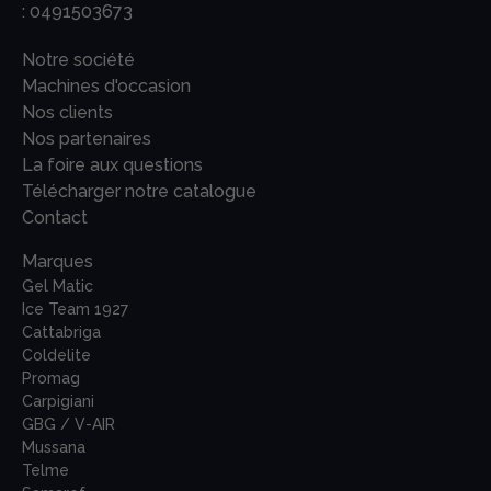
:
0491503673
Notre société
Machines d'occasion
Nos clients
Nos partenaires
La foire aux questions
Télécharger notre catalogue
Contact
Marques
Gel Matic
Ice Team 1927
Cattabriga
Coldelite
Promag
Carpigiani
GBG / V-AIR
Mussana
Telme