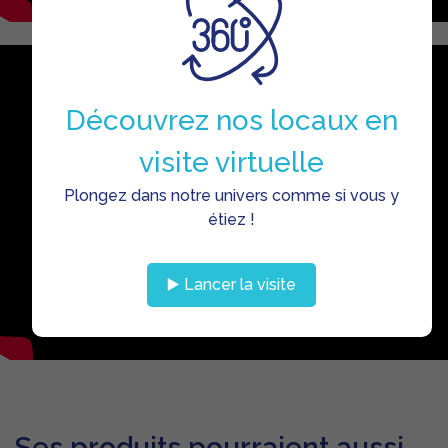
Découvrez nos locaux en
visite virtuelle
Plongez dans notre univers comme si vous y
étiez !
▶️ Lancer la visite
Ses produits pourraient aussi