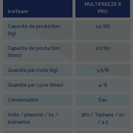
MULTIFREEZE 8
IceTeam
PRO
Capacité de production
14/68
(kg)
Capacité de production
20/80
(litres)
Quantité par cycle (kg)
1,5/8
Quantité par cycle (litres)
4/8
Condensation
Eau
Volts / phase(s) / hz /
380 / Triphasé / 50
puissance
/ 4.5