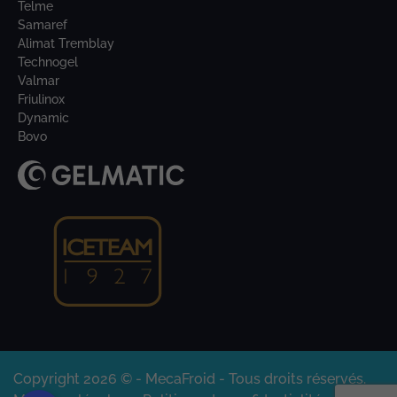
Telme
Samaref
Alimat Tremblay
Technogel
Valmar
Friulinox
Dynamic
Bovo
Copyright 2026 © - MecaFroid - Tous droits réservés.