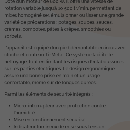
Doté d’un moteur de 600 W, il offre une vitesse de
rotation variable jusqu’à 10 500 tr/min, permettant de
mixer, homogénéiser, émulsionner ou lisser une grande
variété de préparations : potages, soupes, sauces,
crèmes, compotes, pâtes à crêpes, smoothies ou
sorbets.
L’appareil est équipé d’un pied démontable en inox avec
cloche et couteau Ti-Métal. Ce système facilite le
nettoyage, tout en limitant les risques d’éclaboussures
sur les parties électriques. Le design ergonomique
assure une bonne prise en main et un usage
confortable, même sur de longues durées.
Parmi les éléments de sécurité intégrés :
Micro-interrupteur avec protection contre
l’humidité
Mise en fonctionnement sécurisé
Indicateur lumineux de mise sous tension