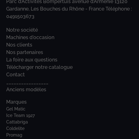
Parc d’Activités Bompertuis avenue d’Arménie 13120
Gardanne, Les Bouches du Rhône - France Téléphone :
0491503673
Notre société
Machines d'occasion
Nos clients
Nos partenaires
La foire aux questions
Télécharger notre catalogue
Contact
_________________
Anciens modèles
Marques
Gel Matic
Ice Team 1927
Cattabriga
Coldelite
Promag