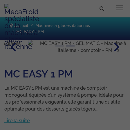
Accueil
Machines à glaces italiennes
MC EASY 1 PM
Previous
Next
MC EASY 1 PM
La MC EASY 1 PM est une machine de comptoir
monogout équipée d’un système à pompe. Idéale pour
les professionnels exigeants, elle garantit une qualité
optimale pour des desserts glacés légers...
Lire la suite