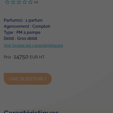
(0)
Parfum(s) : 1 parfum
Agencement : Comptoir
Type : PM à pompe
Débit : Gros débit
Voir toutes les caractéristiques
14750
Prix :
EUR
HT
UNE QUESTION ?