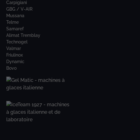
Carpigiani
GBG / V-AIR
Mussana
Telme
Samaref
Alimat Tremblay
Technogel
Valmar
Friulinox
Dynamic
Bovo