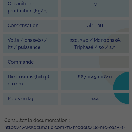
Capacité de
27
production (kg/h)
Condensation
Air, Eau
Volts / phase(s) /
220, 380 / Monophasé,
hz / puissance
Triphasé / 50 / 2.9
Commande
Dimensions (hxlxp)
867 x 450 x 810
en mm
Poids en kg
144
Consultez la documentation :
https://www.gelmatic.com/fr/models/18-mc-easy-1-