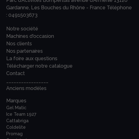
Parc d’Activités Bompertuis avenue d’Arménie 13120
Gardanne, Les Bouches du Rhône - France Téléphone
:
0491503673
Notre société
Machines d'occasion
Nos clients
Nos partenaires
La foire aux questions
Télécharger notre catalogue
Contact
_________________
Anciens modèles
Marques
Gel Matic
Ice Team 1927
Cattabriga
Coldelite
Promag