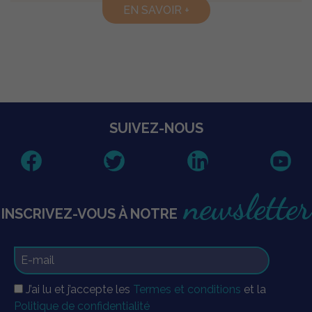
EN SAVOIR +
SUIVEZ-NOUS
newsletter
INSCRIVEZ-VOUS À NOTRE
J’ai lu et j’accepte les
Termes et conditions
et la
Politique de confidentialité