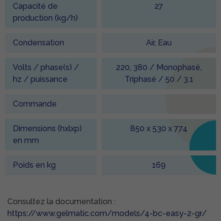
Capacité de
27
production (kg/h)
Condensation
Air, Eau
Volts / phase(s) /
220, 380 / Monophasé,
hz / puissance
Triphasé / 50 / 3.1
Commande
Dimensions (hxlxp)
850 x 530 x 774
en mm
Poids en kg
169
Consultez la documentation :
https://www.gelmatic.com/models/4-bc-easy-2-gr/