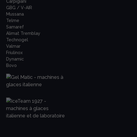
Carpigiani
GBG / V-AIR
Mussana
Telme
Samaref
Alimat Tremblay
Technogel
Valmar
Friulinox
Dynamic
Bovo