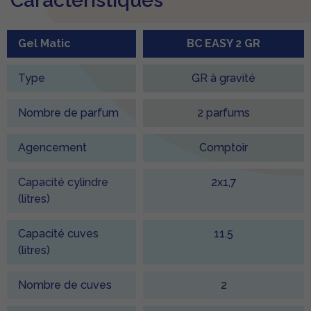
Caractéristiques
Gel Matic
BC EASY 2 GR
Type
GR à gravité
Nombre de parfum
2 parfums
Agencement
Comptoir
Capacité cylindre
2x1,7
(litres)
Capacité cuves
11.5
(litres)
Nombre de cuves
2