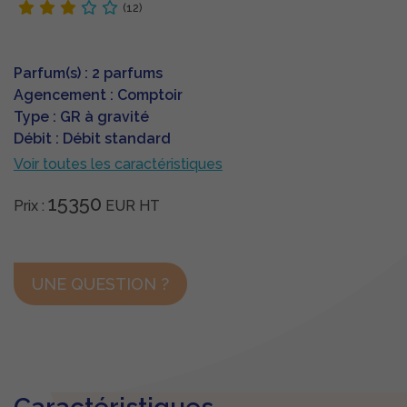
(12)
Parfum(s) : 2 parfums
Agencement : Comptoir
Type : GR à gravité
Débit : Débit standard
Voir toutes les caractéristiques
15350
Prix :
EUR
HT
UNE QUESTION ?