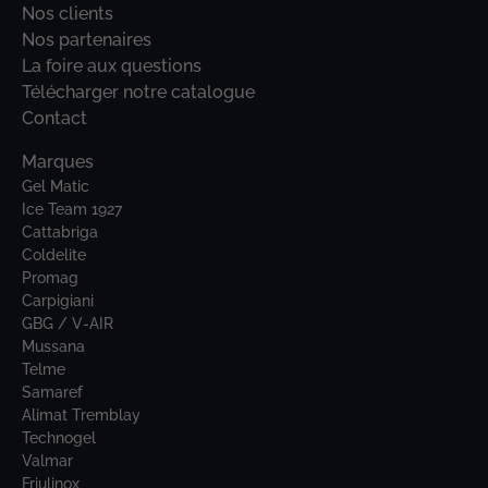
Nos clients
Nos partenaires
La foire aux questions
Télécharger notre catalogue
Contact
Marques
Gel Matic
Ice Team 1927
Cattabriga
Coldelite
Promag
Carpigiani
GBG / V-AIR
Mussana
Telme
Samaref
Alimat Tremblay
Technogel
Valmar
Friulinox