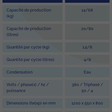
Capacité de production
14/68
(kg)
Capacité de production
20/80
(litres)
Quantité par cycle (kg)
1,5/8
Quantité par cycle (litres)
4/8
Condensation
Eau
Volts / phase(s) / hz /
380 / Triphasé /
puissance
50 / 4
Dimensions (hxlxp) en mm
1200 x 550 x 800