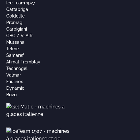
Ice Team 1927
Cattabriga
Coldelite
Promag
Carpigiani
GBG / V-AIR
Mussana
Telme
Samaref
Alimat Tremblay
Technogel
Valmar
Friulinox
Dynamic
Bovo