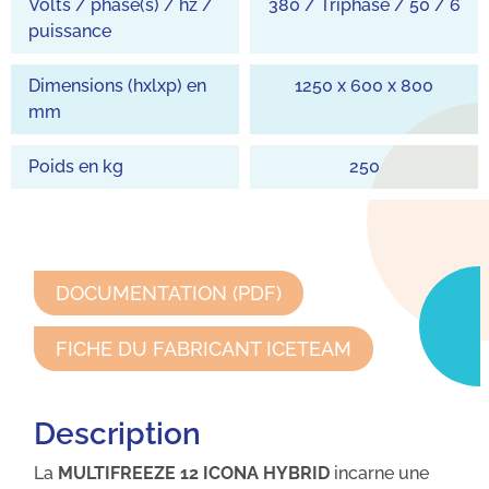
Volts / phase(s) / hz /
380 / Triphasé / 50 / 6
puissance
Dimensions (hxlxp) en
1250 x 600 x 800
mm
Poids en kg
250
DOCUMENTATION (PDF)
FICHE DU FABRICANT ICETEAM
Description
La
MULTIFREEZE 12 ICONA HYBRID
incarne une