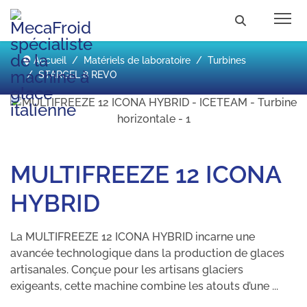
Accueil
Matériels de laboratoire
Turbines
STARGEL 8 REVO
MULTIFREEZE 12 ICONA
HYBRID
La MULTIFREEZE 12 ICONA HYBRID incarne une
avancée technologique dans la production de glaces
artisanales. Conçue pour les artisans glaciers
exigeants, cette machine combine les atouts d’une ...