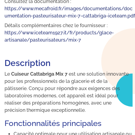
Consultez la documentation :
https://www.mecafroid.fr/images/documentations/doc
umentation-pasteurisateur-mix-7-cattabriga-iceteam.pdf
Détails complémentaires chez le fournisseur :
https://www.iceteam1927.it/fr/products/glace-
artisanale/pasteurisateurs/mix-7
Description
Le
Cuiseur Cattabriga Mix 7
est une solution innovante
pour les professionnels de la glacerie et de la
pâtisserie. Conçu pour répondre aux exigences des
laboratoires modernes, cet appareil est idéal pour
réaliser des préparations homogènes, avec une
précision thermique exceptionnelle.
Fonctionnalités principales
Capacité optimale pour une utilisation artisanale ou