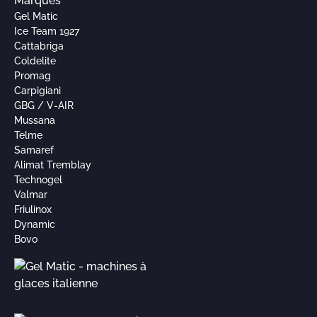
Marques
Gel Matic
Ice Team 1927
Cattabriga
Coldelite
Promag
Carpigiani
GBG / V-AIR
Mussana
Telme
Samaref
Alimat Tremblay
Technogel
Valmar
Friulinox
Dynamic
Bovo