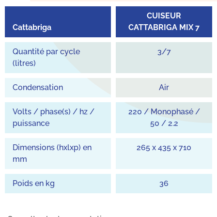
CUISEUR
Cattabriga
CATTABRIGA MIX 7
Quantité par cycle
3/7
(litres)
Condensation
Air
Volts / phase(s) / hz /
220 / Monophasé /
puissance
50 / 2.2
Dimensions (hxlxp) en
265 x 435 x 710
mm
Poids en kg
36