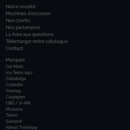
Notre société
Machines d'occasion
Nos clients
Nos partenaires
La foire aux questions
Télécharger notre catalogue
Contact
Marques
Gel Matic
Ice Team 1927
Cattabriga
Coldelite
Promag
Carpigiani
GBG / V-AIR
Mussana
Telme
Samaref
Alimat Tremblay