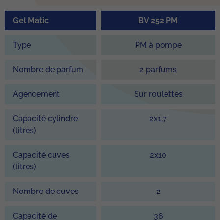
Gel Matic
BV 252 PM
Type
PM à pompe
Nombre de parfum
2 parfums
Agencement
Sur roulettes
Capacité cylindre
2x1,7
(litres)
Capacité cuves
2x10
(litres)
Nombre de cuves
2
Capacité de
36