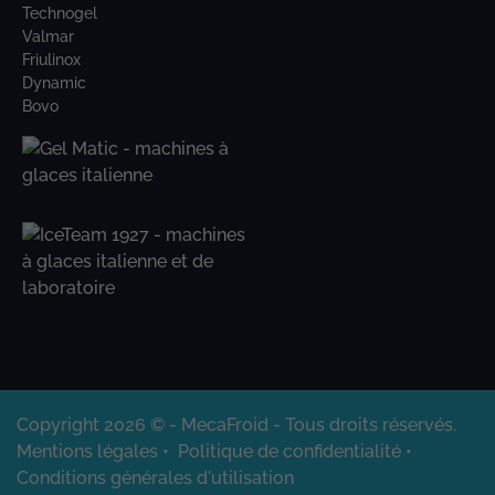
Technogel
Valmar
Friulinox
Dynamic
Bovo
Copyright 2026 © - MecaFroid - Tous droits réservés.
Mentions légales
•
Politique de confidentialité
•
Conditions générales d'utilisation