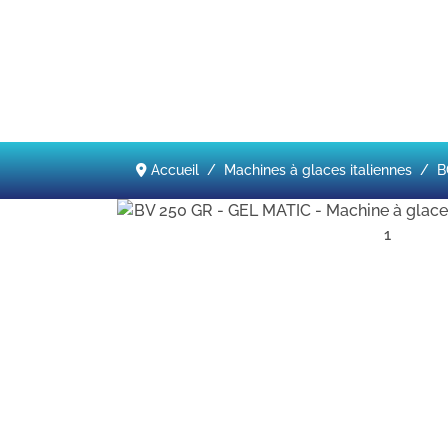
Accueil
Machines à glaces italiennes
B