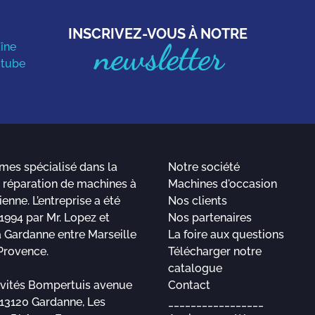
INSCRIVEZ-VOUS À NOTRE
newsletter
es spécialisé dans la
Notre société
a réparation de machines à
Machines d'occasion
ienne. L’entreprise a été
Nos clients
1994 par Mr. Lopez et
Nos partenaires
à Gardanne entre Marseille
La foire aux questions
Provence.
Télécharger notre
catalogue
ivités Bompertuis avenue
Contact
13120 Gardanne, Les
_________________