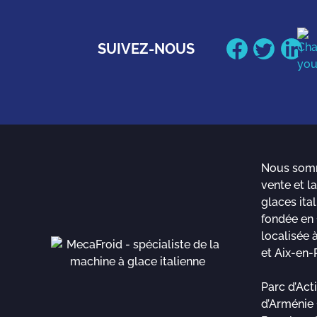
SUIVEZ-NOUS
Nous somm
vente et l
glaces ital
fondée en 
localisée 
et Aix-en-
Parc d’Act
d’Arménie 