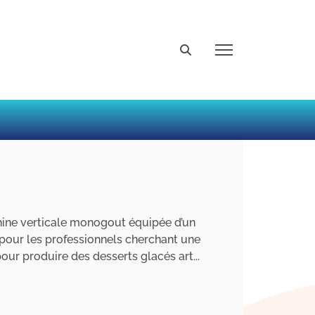
ine verticale monogout équipée d’un
pour les professionnels cherchant une
pour produire des desserts glacés art...