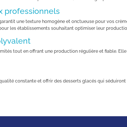
x professionnels
garantit une texture homogène et onctueuse pour vos crèmes
al pour les établissements souhaitant optimiser leur productio
lyvalent
ités tout en offrant une production régulière et fiable. Elle
ualité constante et offrir des desserts glacés qui séduiront 