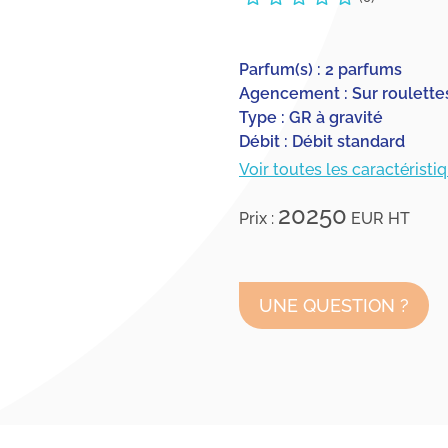
Parfum(s) : 2 parfums
Agencement : Sur roulette
Type : GR à gravité
Débit : Débit standard
Voir toutes les caractéristi
20250
Prix :
EUR
HT
UNE QUESTION ?