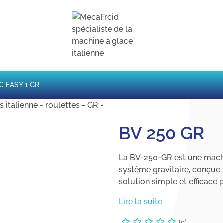
C EASY 1 GR
BV 250 GR
La BV-250-GR est une mach
système gravitaire, conçue 
solution simple et efficace 
Lire la suite
(0)