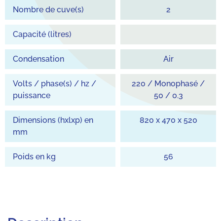
Nombre de cuve(s)
2
Capacité (litres)
Condensation
Air
Volts / phase(s) / hz /
220 / Monophasé /
puissance
50 / 0.3
Dimensions (hxlxp) en
820 x 470 x 520
mm
Poids en kg
56