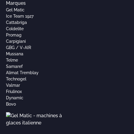
Marques
Gel Matic
Ice Team 1927
Cattabriga
Coldelite
Promag
Carpigiani
GBG / V-AIR
Mussana
Telme
Samaref
Alimat Tremblay
Technogel
Valmar
Friulinox
Dynamic
Bovo